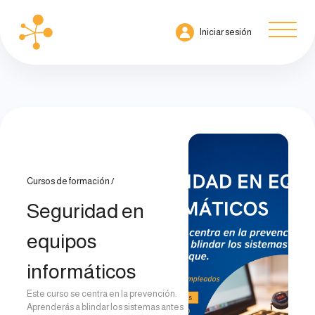
Iniciar sesión
Cursos de formación
Seguridad en
equipos
informáticos
Este curso se centra en la prevención.
Aprenderás a blindar los sistemas antes