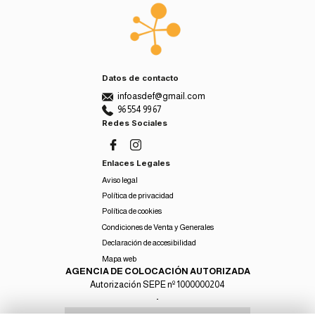
Datos de contacto
infoasdef@gmail.com
96 554 99 67
Redes Sociales
Enlaces Legales
Aviso legal
Política de privacidad
Política de cookies
Condiciones de Venta y Generales
Declaración de accesibilidad
Mapa web
AGENCIA DE COLOCACIÓN AUTORIZADA
Autorización SEPE nº 1000000204