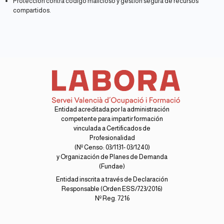
Protección contra código malicioso y gestión segura de recursos
compartidos.
Entidad acreditada por la administración
competente para impartir formación
vinculada a Certificados de
Profesionalidad
(Nº Censo: 03/1131- 03/1240)
y Organización de Planes de Demanda
(Fundae)
Entidad inscrita a través de Declaración
Responsable (Orden ESS/723/2016)
Nº Reg. 7216